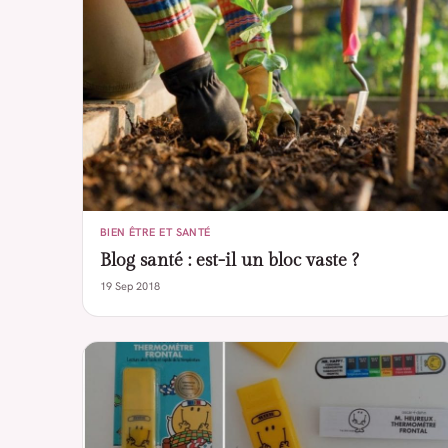
BIEN ÊTRE ET SANTÉ
Blog santé : est-il un bloc vaste ?
19 Sep 2018