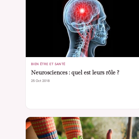
BIEN ÊTRE ET SANTÉ
Neurosciences : quel est leurs rôle ?
25 Oct 2018