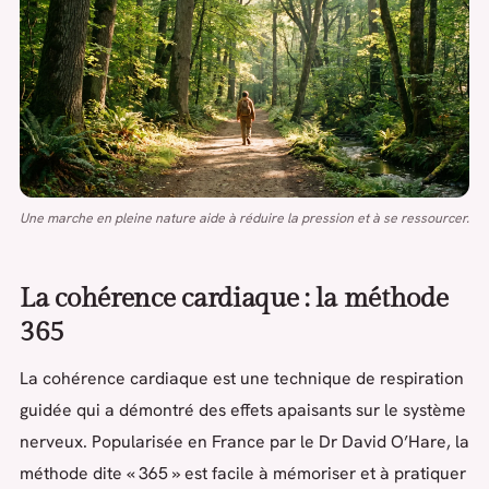
Une marche en pleine nature aide à réduire la pression et à se ressourcer.
La cohérence cardiaque : la méthode
365
La cohérence cardiaque est une technique de respiration
guidée qui a démontré des effets apaisants sur le système
nerveux. Popularisée en France par le Dr David O’Hare, la
méthode dite « 365 » est facile à mémoriser et à pratiquer