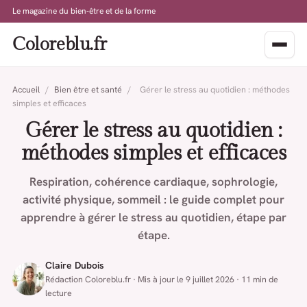
Le magazine du bien-être et de la forme
Coloreblu.fr
Accueil
/
Bien être et santé
/
Gérer le stress au quotidien : méthodes
simples et efficaces
Gérer le stress au quotidien :
méthodes simples et efficaces
Respiration, cohérence cardiaque, sophrologie,
activité physique, sommeil : le guide complet pour
apprendre à gérer le stress au quotidien, étape par
étape.
Claire Dubois
Rédaction Coloreblu.fr · Mis à jour le 9 juillet 2026 · 11 min de
lecture