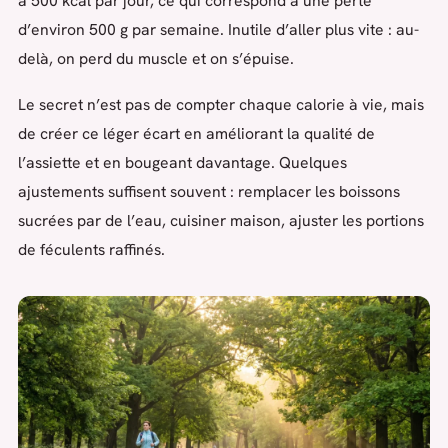
à 500 kcal par jour, ce qui correspond à une perte
d’environ 500 g par semaine. Inutile d’aller plus vite : au-
delà, on perd du muscle et on s’épuise.
Le secret n’est pas de compter chaque calorie à vie, mais
de créer ce léger écart en améliorant la qualité de
l’assiette et en bougeant davantage. Quelques
ajustements suffisent souvent : remplacer les boissons
sucrées par de l’eau, cuisiner maison, ajuster les portions
de féculents raffinés.