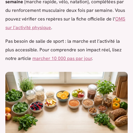
semaine
(marche rapide, vélo, natation), complétées par
du renforcement musculaire deux fois par semaine. Vous
pouvez vérifier ces repères sur la fiche officielle de l’
OMS
sur l’activité physique
.
Pas besoin de salle de sport : la marche est l’activité la
plus accessible. Pour comprendre son impact réel, lisez
notre article
marcher 10 000 pas par jour
.