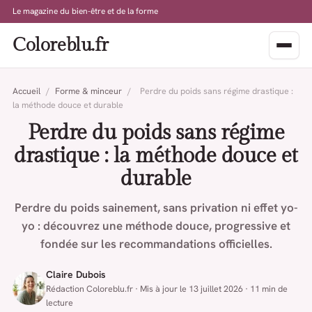
Le magazine du bien-être et de la forme
Coloreblu.fr
Accueil
/
Forme & minceur
/
Perdre du poids sans régime drastique :
la méthode douce et durable
Perdre du poids sans régime
drastique : la méthode douce et
durable
Perdre du poids sainement, sans privation ni effet yo-
yo : découvrez une méthode douce, progressive et
fondée sur les recommandations officielles.
Claire Dubois
Rédaction Coloreblu.fr · Mis à jour le 13 juillet 2026 · 11 min de
lecture