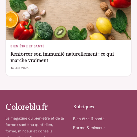
BIEN ÊTRE ET SANTÉ
Renforcer son immunité naturellement : ce qui
marche vraiment
16 Juil 2026
Coloreblu.fr
Rubriques
Le magazine du bien-être et de la
Bien-être & santé
forme : santé au quotidien,
Forme & minceur
forme, minceur et conseils