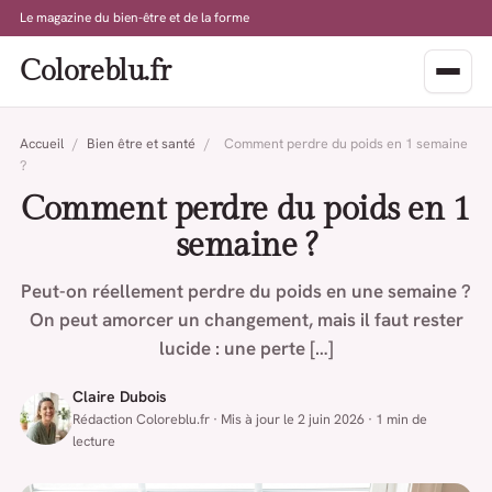
Le magazine du bien-être et de la forme
Coloreblu.fr
Accueil
/
Bien être et santé
/
Comment perdre du poids en 1 semaine
?
Comment perdre du poids en 1
semaine ?
Peut-on réellement perdre du poids en une semaine ?
On peut amorcer un changement, mais il faut rester
lucide : une perte […]
Claire Dubois
Rédaction Coloreblu.fr · Mis à jour le 2 juin 2026 · 1 min de
lecture