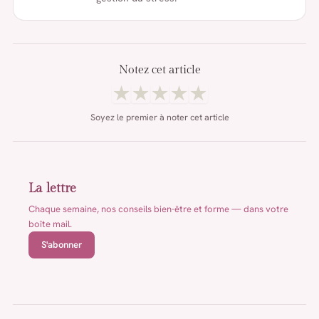
Notez cet article
★
★
★
★
★
Soyez le premier à noter cet article
La lettre
Chaque semaine, nos conseils bien-être et forme — dans votre
boîte mail.
S'abonner