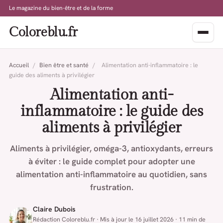
Le magazine du bien-être et de la forme
Coloreblu.fr
Accueil
/
Bien être et santé
/
Alimentation anti-inflammatoire : le
guide des aliments à privilégier
Alimentation anti-
inflammatoire : le guide des
aliments à privilégier
Aliments à privilégier, oméga-3, antioxydants, erreurs
à éviter : le guide complet pour adopter une
alimentation anti-inflammatoire au quotidien, sans
frustration.
Claire Dubois
Rédaction Coloreblu.fr · Mis à jour le 16 juillet 2026 · 11 min de