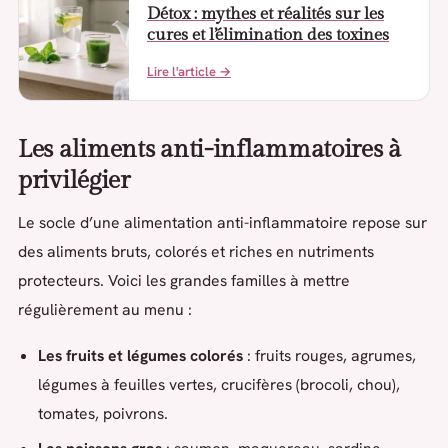
Détox : mythes et réalités sur les
cures et l’élimination des toxines
Lire l'article →
Les aliments anti-inflammatoires à
privilégier
Le socle d’une alimentation anti-inflammatoire repose sur
des aliments bruts, colorés et riches en nutriments
protecteurs. Voici les grandes familles à mettre
régulièrement au menu :
Les fruits et légumes colorés
: fruits rouges, agrumes,
légumes à feuilles vertes, crucifères (brocoli, chou),
tomates, poivrons.