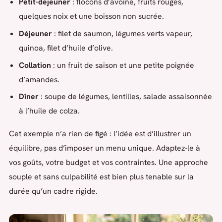
Petit-déjeuner
: flocons d’avoine, fruits rouges,
quelques noix et une boisson non sucrée.
Déjeuner
: filet de saumon, légumes verts vapeur,
quinoa, filet d’huile d’olive.
Collation
: un fruit de saison et une petite poignée
d’amandes.
Dîner
: soupe de légumes, lentilles, salade assaisonnée
à l’huile de colza.
Cet exemple n’a rien de figé : l’idée est d’illustrer un
équilibre, pas d’imposer un menu unique. Adaptez-le à
vos goûts, votre budget et vos contraintes. Une approche
souple et sans culpabilité est bien plus tenable sur la
durée qu’un cadre rigide.