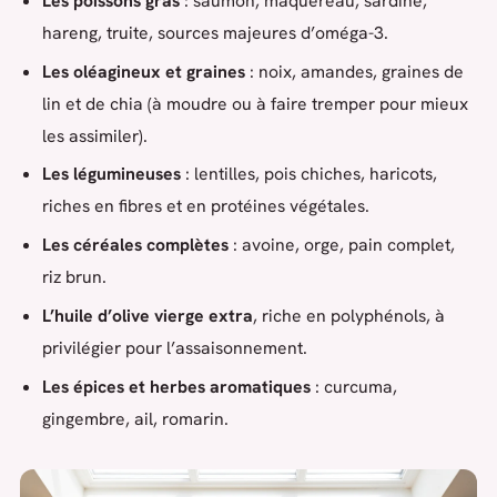
Les poissons gras
: saumon, maquereau, sardine,
hareng, truite, sources majeures d’oméga-3.
Les oléagineux et graines
: noix, amandes, graines de
lin et de chia (à moudre ou à faire tremper pour mieux
les assimiler).
Les légumineuses
: lentilles, pois chiches, haricots,
riches en fibres et en protéines végétales.
Les céréales complètes
: avoine, orge, pain complet,
riz brun.
L’huile d’olive vierge extra
, riche en polyphénols, à
privilégier pour l’assaisonnement.
Les épices et herbes aromatiques
: curcuma,
gingembre, ail, romarin.