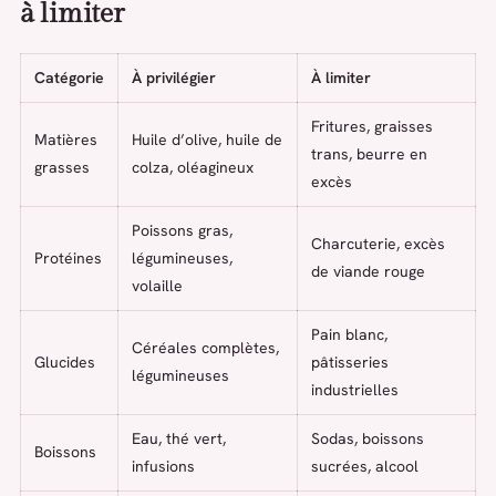
à limiter
Catégorie
À privilégier
À limiter
Fritures, graisses
Matières
Huile d’olive, huile de
trans, beurre en
grasses
colza, oléagineux
excès
Poissons gras,
Charcuterie, excès
Protéines
légumineuses,
de viande rouge
volaille
Pain blanc,
Céréales complètes,
Glucides
pâtisseries
légumineuses
industrielles
Eau, thé vert,
Sodas, boissons
Boissons
infusions
sucrées, alcool