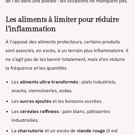
de l’ail dans une poêlée : les occasions ne manquent pas.
Les aliments à limiter pour réduire
l’inflammation
À l’opposé des aliments protecteurs, certains produits
sont associés, en excès, à un terrain plus inflammatoire. Il
ne s’agit pas de les bannir totalement, mais d’en réduire
la fréquence et les quantités.
Les
aliments ultra-transformés
: plats industriels,
snacks, viennoiseries, sodas.
Les
sucres ajoutés
et les boissons sucrées.
Les
céréales raffinées
: pain blanc, pâtisseries
industrielles.
La
charcuterie
et un excès de
viande rouge
(il est