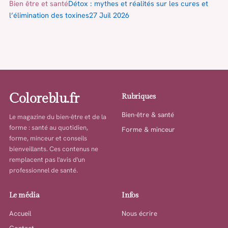
Bien être et santé
Détox : mythes et réalités sur les cures et
l’élimination des toxines
27 Juil 2026
Coloreblu.fr
Rubriques
Bien-être & santé
Le magazine du bien-être et de la
forme : santé au quotidien,
Forme & minceur
forme, minceur et conseils
bienveillants. Ces contenus ne
remplacent pas l'avis d'un
professionnel de santé.
Le média
Infos
Accueil
Nous écrire
Contact